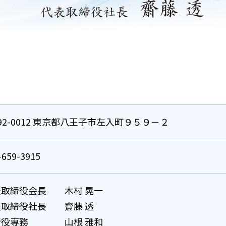
92-0012 東京都八王子市左入町９５９－２
-659-3915
表取締役会長
木村 晃一
表取締役社長
齋藤 透
締役専務
山根 雅和