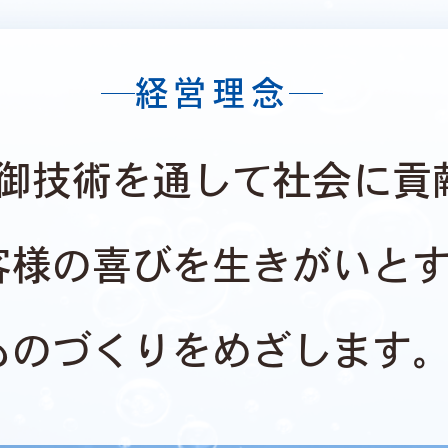
経営理念
御技術を通して社会に貢
客様の喜びを生きがいと
ものづくりをめざします