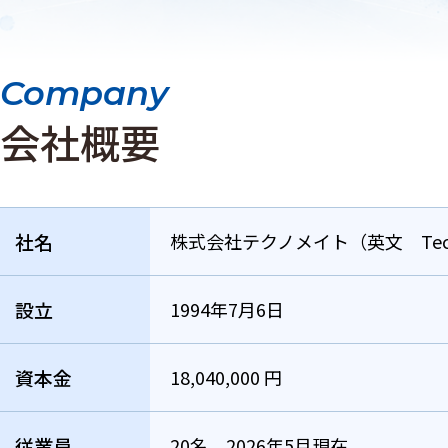
Company
会社概要
社名
株式会社テクノメイト（英文 Technom
設立
1994年7月6日
資本金
18,040,000 円
従業員
20名 2026年5月現在