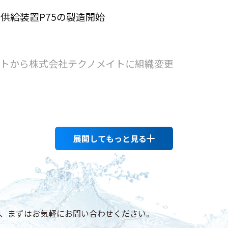
供給装置P75の製造開始
イトから株式会社テクノメイトに組織変更
設
展開してもっと見る
設
85A開発、納入開始
、まずはお気軽にお問い合わせください。