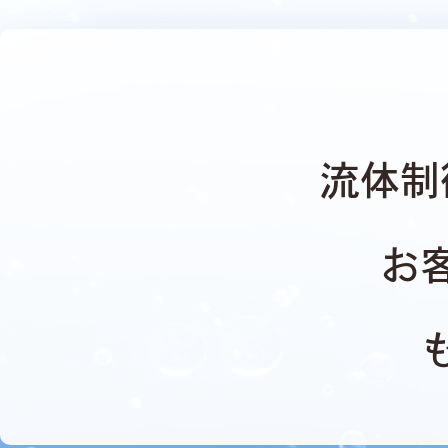
流体制
お